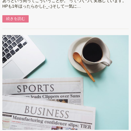
あっという間ってこういうことか。 ってつくづく実感しています。
HPも1年ほったらかし(-_-;)そして一気に…
続きを読む