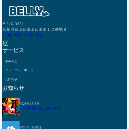
〒610-0331
京都府京田辺市田辺深田１２番地８
support@belly-band.jp
Instagram
サービス
SAMPLE
プライバシーポリシー
お問合せ
お知らせ
2026年1月7日
2026年新年のごあいさつ
2025年6月18日