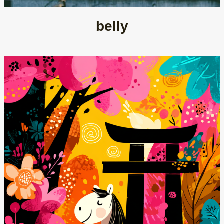
belly