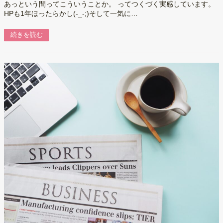
あっという間ってこういうことか。 ってつくづく実感しています。
HPも1年ほったらかし(-_-;)そして一気に…
続きを読む