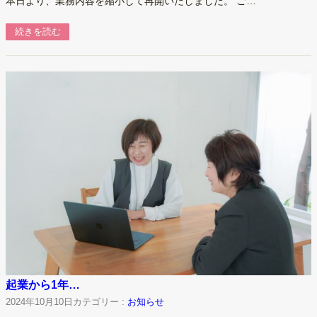
本日より、業務内容を縮小して再開いたしました。 ご…
続きを読む
起業から1年…
2024年10月10日
カテゴリー :
お知らせ